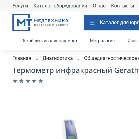
Услуги
Каталог оборудования
О нас
Контакты
Каталог для юр
Техобслуживание и ремонт
Метрология
Испы
Главная
Диагностика
Общедиагностическое 
Термометр инфракрасный Gerathe