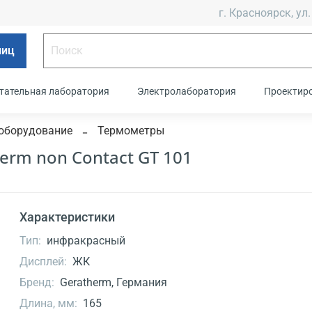
г. Красноярск, ул.
лиц
тательная лаборатория
Электролаборатория
Проектир
оборудование
Термометры
rm non Contact GT 101
Характеристики
Тип:
инфракрасный
Дисплей:
ЖК
Бренд:
Geratherm, Германия
Длина, мм:
165