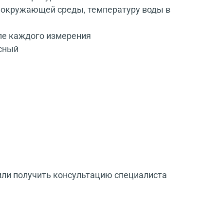
у окружающей среды, температуру воды в
ле каждого измерения
асный
или получить консультацию специалиста