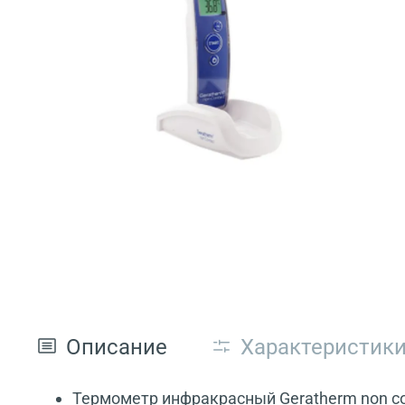
Описание
Характеристик
Термометр инфракрасный Geratherm non co