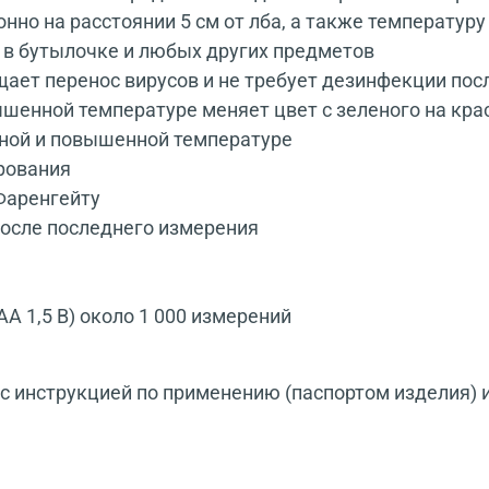
нно на расстоянии 5 см от лба, а также температур
я в бутылочке и любых других предметов
ает перенос вирусов и не требует дезинфекции пос
шенной температуре меняет цвет с зеленого на кр
ной и повышенной температуре
рования
Фаренгейту
после последнего измерения
А 1,5 В) около 1 000 измерений
 инструкцией по применению (паспортом изделия) 