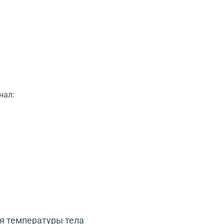
нал:
ля температуры тела