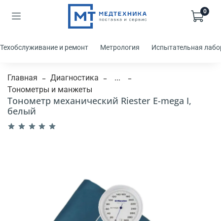
0
Техобслуживание и ремонт
Метрология
Испытательная лабо
Главная
Диагностика
...
Тонометры и манжеты
Тонометр механический Riester E-mega I,
белый