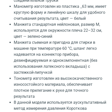
соединительной трубки
Манометр изготовлен из пластика _63 мм, имеет
круглую форму и линейную шкалу для удобного
считывания результата, цвет — белый
Манжета стандартная нейлоновая, размер М,
используется для окружности плеча 22–32 см,
цвет — зелено-синий
Манжета съемная и пригодна для стирки в
машине при температуре 60 °C, шланг легко
надевается на коннектор прибора,
дезинфицируемая и однокомпонентная (без
использования латексного вкладыша) с
застежкой-липучкой
Тонометр изготовлен из высококачественного
износостойкого материала, обеспечивает
плотное прилегание к руке для точного
результата
В данной модели используется аускультативный
метод измерения давления Короткова