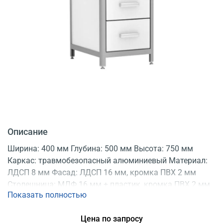
Описание
Ширина: 400 мм Глубина: 500 мм Высота: 750 мм
Каркас: травмобезопасный алюминиевый Материал:
ЛДСП 8 мм Фасад: ЛДСП 16 мм, кромка ПВХ 2 мм
Столешница: МДФ 16 мм + пластик, кромка ПВХ 2 мм
Показать полностью
Цвет: белый Опоры: регулируемые Конструкция:
разборная Регистрационное удостоверение
Цена по запросу