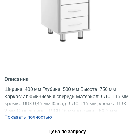
Описание
Ширина: 400 мм Глубина: 500 мм Высота: 750 мм
Каркас: алюминиевый спереди Материал: ЛДСП 16 мм,
кромка ПВХ 0,45 мм Фасад: ЛДСП 16 мм, кромка ПВХ
2 мм Столешница: ЛДСП 16 мм, кромка ПВХ 2 мм
Показать полностью
Цвет: белый Опоры: регулируемые Конструкция:
разборная Регистрационное удостоверение
Цена по запросу