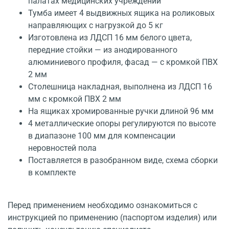
палатах медицинских учреждений
Тумба имеет 4 выдвижных ящика на роликовых
направляющих с нагрузкой до 5 кг
Изготовлена из ЛДСП 16 мм белого цвета,
передние стойки — из анодированного
алюминиевого профиля, фасад — с кромкой ПВХ
2 мм
Столешница накладная, выполнена из ЛДСП 16
мм с кромкой ПВХ 2 мм
На ящиках хромированные ручки длиной 96 мм
4 металлические опоры регулируются по высоте
в диапазоне 100 мм для компенсации
неровностей пола
Поставляется в разобранном виде, схема сборки
в комплекте
Перед применением необходимо ознакомиться с
инструкцией по применению (паспортом изделия) или