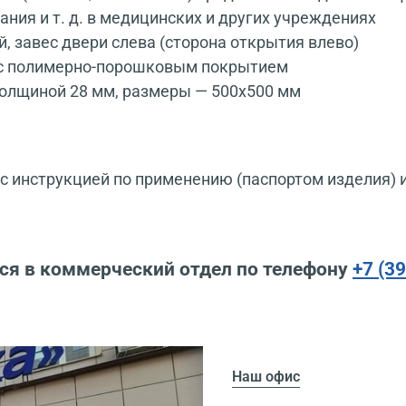
ния и т. д. в медицинских и других учреждениях
й, завес двери слева (сторона открытия влево)
м с полимерно-порошковым покрытием
олщиной 28 мм, размеры — 500x500 мм
 инструкцией по применению (паспортом изделия) 
ся в коммерческий отдел по телефону
+7 (3
Наш офис