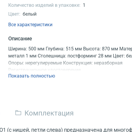
Количество изделий в упаковке:
1
Цвет:
белый
Все характеристики
Описание
Ширина: 500 мм Глубина: 515 мм Высота: 870 мм Мате
металл 1 мм Столешница: постформинг 28 мм Цвет: б
Опоры: нерегулируемые Конструкция: неразборная
Регистрационное удостоверение
Показать полностью
и
Комплектация
 (с нишей, петли слева) предназначена для много