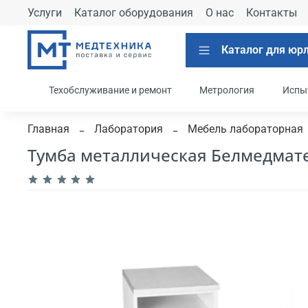
Услуги
Каталог оборудования
О нас
Контакты
Каталог для юр
Техобслуживание и ремонт
Метрология
Испы
Главная
Лаборатория
Мебель лабораторная
Тумба металлическая Белмедмате