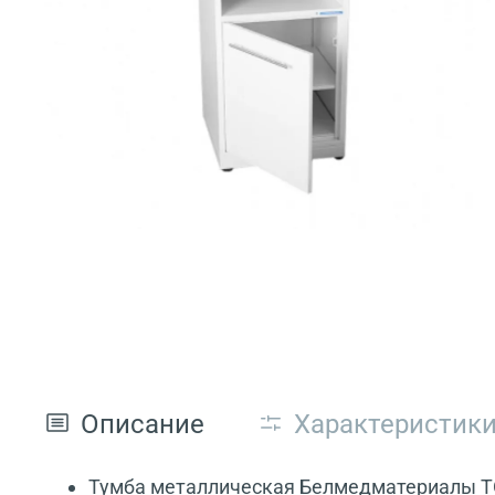
Описание
Характеристик
Тумба металлическая Белмедматериалы ТО1