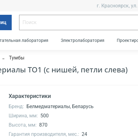
г. Красноярск, ул.
лиц
тательная лаборатория
Электролаборатория
Проектир
Тумбы
риалы ТО1 (с нишей, петли слева)
Характеристики
Бренд:
Белмедматериалы, Беларусь
Ширина, мм:
500
Высота, мм:
870
Гарантия производителя, мес.:
24