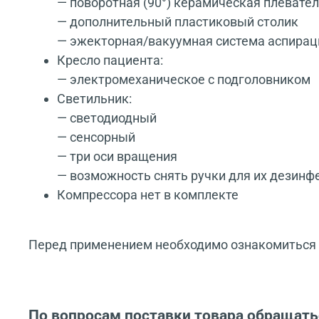
— поворотная (90°) керамическая плевате
— дополнительный пластиковый столик
— эжекторная/вакуумная система аспирац
Кресло пациента:
— электромеханическое с подголовником
Светильник:
— светодиодный
— сенсорный
— три оси вращения
— возможность снять ручки для их дезинф
Компрессора нет в комплекте
Перед применением необходимо ознакомиться с
По вопросам поставки товара обращать