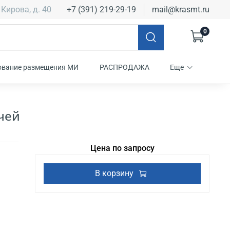
 Кирова, д. 40
+7 (391) 219-29-19
mail@krasmt.ru
0
ование размещения МИ
РАСПРОДАЖА
Еще
чей
Цена по запросу
В корзину