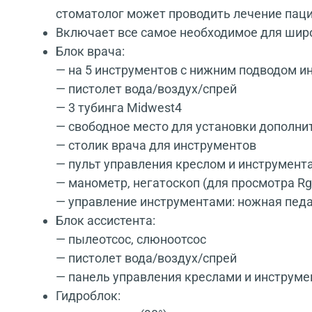
стоматолог может проводить лечение пац
Включает все самое необходимое для шир
Блок врача:
— на 5 инструментов с нижним подводом и
— пистолет вода/воздух/спрей
— 3 тубинга Midwest4
— свободное место для установки дополни
— столик врача для инструментов
— пульт управления креслом и инструмент
— манометр, негатоскоп (для просмотра Rg
— управление инструментами: ножная пед
Блок ассистента:
— пылеотсос, слюноотсос
— пистолет вода/воздух/спрей
— панель управления креслами и инструм
Гидроблок: