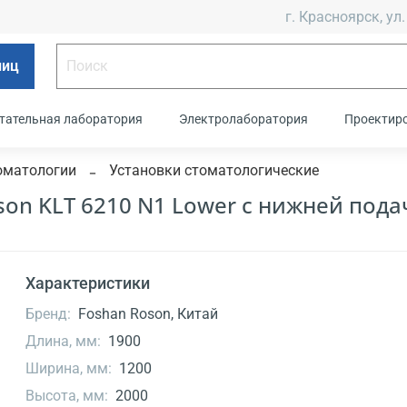
г. Красноярск, ул.
лиц
тательная лаборатория
Электролаборатория
Проектир
оматологии
Установки стоматологические
son KLT 6210 N1 Lower с нижней пода
Характеристики
Бренд:
Foshan Roson, Китай
Длина, мм:
1900
Ширина, мм:
1200
Высота, мм:
2000