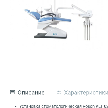
Описание
Характеристик
Установка стоматологическая Roson KLT 6