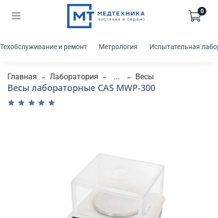
0
Техобслуживание и ремонт
Метрология
Испытательная лабо
Главная
Лаборатория
...
Весы
Весы лабораторные CAS MWP-300