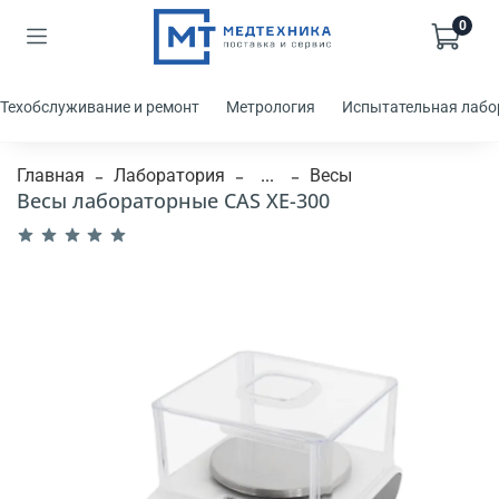
0
Техобслуживание и ремонт
Метрология
Испытательная лабо
Главная
Лаборатория
...
Весы
Весы лабораторные CAS XE-300