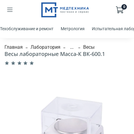
0
Техобслуживание и ремонт
Метрология
Испытательная лабо
Главная
Лаборатория
...
Весы
Весы лабораторные Масса-К ВК-600.1