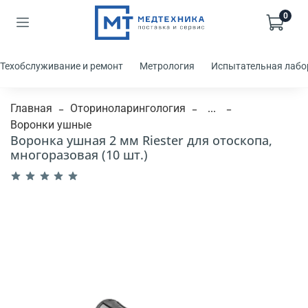
0
Техобслуживание и ремонт
Метрология
Испытательная лабо
Главная
Оториноларингология
...
Воронки ушные
Воронка ушная 2 мм Riester для отоскопа,
многоразовая (10 шт.)