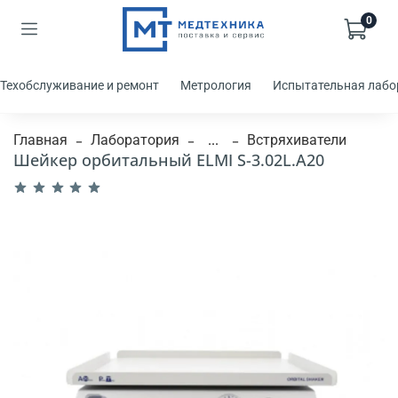
0
Техобслуживание и ремонт
Метрология
Испытательная лабо
Главная
Лаборатория
...
Встряхиватели
Шейкер орбитальный ELMI S-3.02L.А20