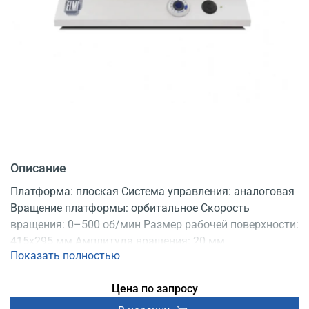
Описание
Платформа: плоская Система управления: аналоговая
Вращение платформы: орбитальное Скорость
вращения: 0–500 об/мин Размер рабочей поверхности:
415x295 мм Амплитуда вращения: 20 мм
Показать полностью
Регистрационное удостоверение
Цена по запросу