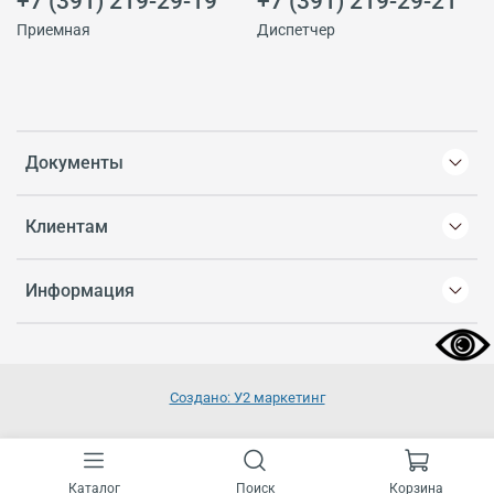
+7 (391) 219-29-19
+7 (391) 219-29-21
Приемная
Диспетчер
Документы
Клиентам
Информация
Создано: У2 маркетинг
Каталог
Поиск
Корзина