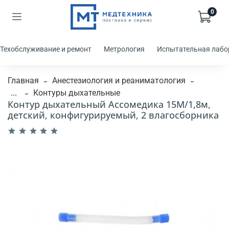
0
Техобслуживание и ремонт
Метрология
Испытательная лабо
Главная
Анестезиология и реаниматология
...
Контуры дыхательные
Контур дыхательный Ассомедика 15М/1,8м,
детский, конфигурируемый, 2 влагосборника