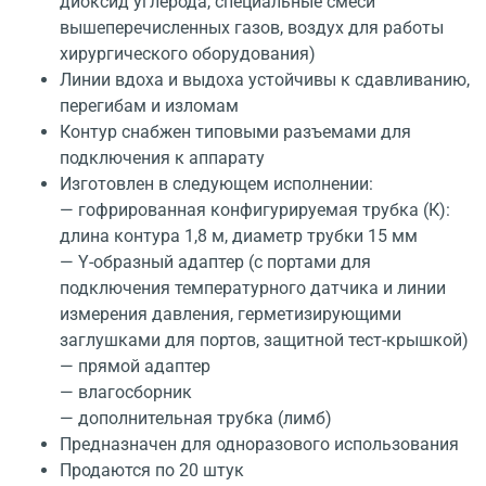
диоксид углерода, специальные смеси
вышеперечисленных газов, воздух для работы
хирургического оборудования)
Линии вдоха и выдоха устойчивы к сдавливанию,
перегибам и изломам
Контур снабжен типовыми разъемами для
подключения к аппарату
Изготовлен в следующем исполнении:
— гофрированная конфигурируемая трубка (К):
длина контура 1,8 м, диаметр трубки 15 мм
— Y-образный адаптер (с портами для
подключения температурного датчика и линии
измерения давления, герметизирующими
заглушками для портов, защитной тест-крышкой)
— прямой адаптер
— влагосборник
— дополнительная трубка (лимб)
Предназначен для одноразового использования
Продаются по 20 штук