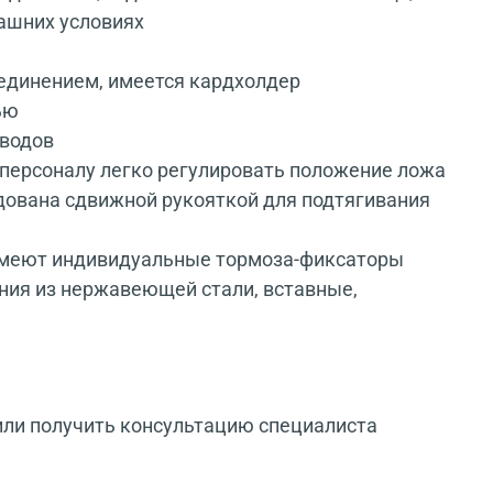
машних условиях
единением, имеется кардхолдер
ью
иводов
персоналу легко регулировать положение ложа
дована сдвижной рукояткой для подтягивания
 имеют индивидуальные тормоза-фиксаторы
ения из нержавеющей стали, вставные,
или получить консультацию специалиста