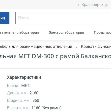
г. Красноярск, ул.
лиц
тательная лаборатория
Электролаборатория
Проектир
ебель для реанимационных отделений
Кровати функц
льная MET DM-300 c рамой Балканск
Характеристики
Бренд:
МЕТ
Длина, мм:
2160
Ширина, мм:
960
Высота, мм:
1160 (без рамы)