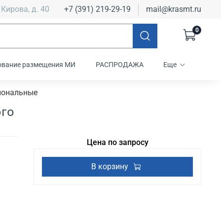
 Кирова, д. 40
+7 (391) 219-29-19
mail@krasmt.ru
0
ование размещения МИ
РАСПРОДАЖА
Еще
иональные
ого
Цена по запросу
В корзину