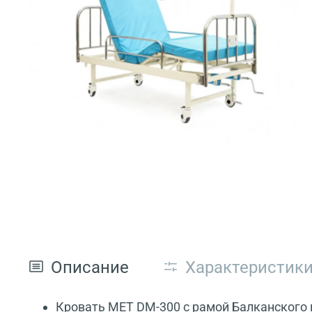
Описание
Характеристик
Кровать MET DM-300 c рамой Балканского 