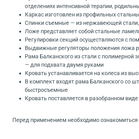
отделениях интенсивной терапии, родильны
Каркас изготовлен из профильных стальн
Спинки съемные — из нержавеющей стали,
Ложе представляет собой стальные ламел
Регулировки секций осуществляются с по
Выдвижные регуляторы положения ложа ра
Рама Балканского из стали с полимерной 
— для подхвата двумя руками
Кровать устанавливается на колеса из в
В комплект входят рама Балканского со ш
быстросъемные
Кровать поставляется в разобранном виде 
Перед применением необходимо ознакомиться с