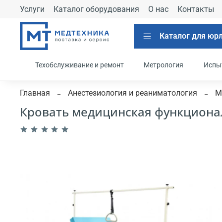
Услуги
Каталог оборудования
О нас
Контакты
Каталог для юр
Техобслуживание и ремонт
Метрология
Испы
Главная
Анестезиология и реаниматология
М
Кровать медицинская функциона