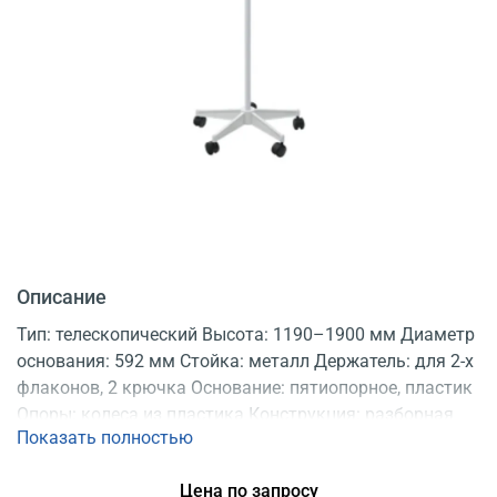
Описание
Тип: телескопический Высота: 1190–1900 мм Диаметр
основания: 592 мм Стойка: металл Держатель: для 2-х
флаконов, 2 крючка Основание: пятиопорное, пластик
Опоры: колеса из пластика Конструкция: разборная
Показать полностью
Регистрационное удостоверение
Цена по запросу