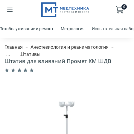
0
Техобслуживание и ремонт
Метрология
Испытательная лабо
Главная
Анестезиология и реаниматология
...
Штативы
Штатив для вливаний Промет КМ ШДВ