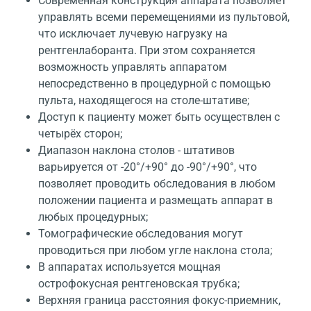
Современная конструкция аппарата позволяет
управлять всеми перемещениями из пультовой,
что исключает лучевую нагрузку на
рентгенлаборанта. При этом сохраняется
возможность управлять аппаратом
непосредственно в процедурной с помощью
пульта, находящегося на столе-штативе;
Доступ к пациенту может быть осуществлен с
четырёх сторон;
Диапазон наклона столов - штативов
варьируется от -20°/+90° до -90°/+90°, что
позволяет проводить обследования в любом
положении пациента и размещать аппарат в
любых процедурных;
Томографические обследования могут
проводиться при любом угле наклона стола;
В аппаратах используется мощная
острофокусная рентгеновская трубка;
Верхняя граница расстояния фокус-приемник,