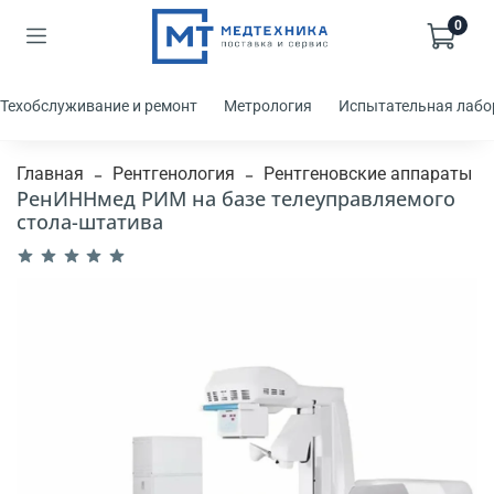
0
Техобслуживание и ремонт
Метрология
Испытательная лабо
Главная
Рентгенология
Рентгеновские аппараты
РенИННмед РИМ на базе телеуправляемого
стола-штатива