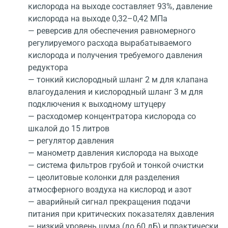
кислорода на выходе составляет 93%, давление
кислорода на выходе 0,32–0,42 МПа
— реверсив для обеспечения равномерного
регулируемого расхода вырабатываемого
кислорода и получения требуемого давления
редуктора
— тонкий кислородный шланг 2 м для клапана
влагоудаления и кислородный шланг 3 м для
подключения к выходному штуцеру
— расходомер концентратора кислорода со
шкалой до 15 литров
— регулятор давления
— манометр давления кислорода на выходе
— система фильтров грубой и тонкой очистки
— цеолитовые колонки для разделения
атмосферного воздуха на кислород и азот
— аварийный сигнал прекращения подачи
питания при критических показателях давления
— низкий уровень шума (до 60 дБ) и практически