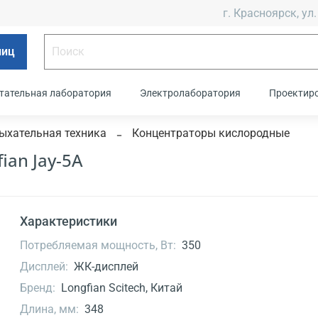
г. Красноярск, ул.
лиц
тательная лаборатория
Электролаборатория
Проектир
ыхательная техника
Концентраторы кислородные
an Jay-5A
Характеристики
Потребляемая мощность, Вт:
350
Дисплей:
ЖК-дисплей
Бренд:
Longfian Scitech, Китай
Длина, мм:
348