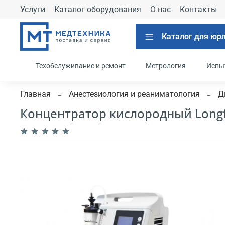
Услуги
Каталог оборудования
О нас
Контакты
Каталог для юр
Техобслуживание и ремонт
Метрология
Испы
Главная
Анестезиология и реаниматология
Д
Концентратор кислородный Longfi