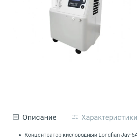
Описание
Характеристик
Концентратор кислородный Longfian Jay-5