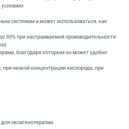
 условиях
ным системам и может использоваться, как
до 93% при настраиваемой производительности
ки)
ерами, благодаря которым он может удобно
 при низкой концентрации кислорода, при
 для оксигенотерапии