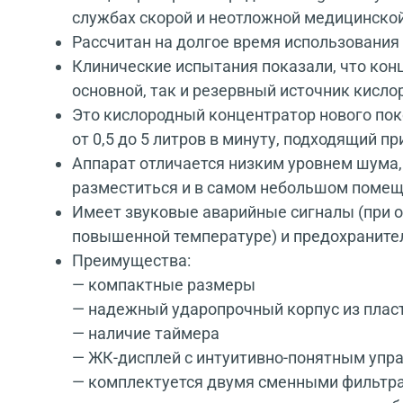
службах скорой и неотложной медицинской
Рассчитан на долгое время использования 
Клинические испытания показали, что кон
основной, так и резервный источник кисло
Это кислородный концентратор нового пок
от 0,5 до 5 литров в минуту, подходящий пр
Аппарат отличается низким уровнем шума
разместиться и в самом небольшом поме
Имеет звуковые аварийные сигналы (при о
повышенной температуре) и предохраните
Преимущества:
— компактные размеры
— надежный ударопрочный корпус из плас
— наличие таймера
— ЖК-дисплей с интуитивно-понятным упр
— комплектуется двумя сменными фильтра