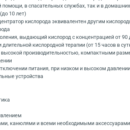
 помощи, в спасательных службах, так и в домашних
(до 10 лет)
центратор кислорода эквивалентен другим кислород
рода
оления, выдающий кислород с концентрацией от 90 
и длительной кислородной терапии (от 15 часов в сут
, высокой производительностью, компактными разм
щении
тключении питания, при низком и высоком давлении,
льные устройства
тика
авлением
ми, канюлями и всеми необходимыми аксессуарами