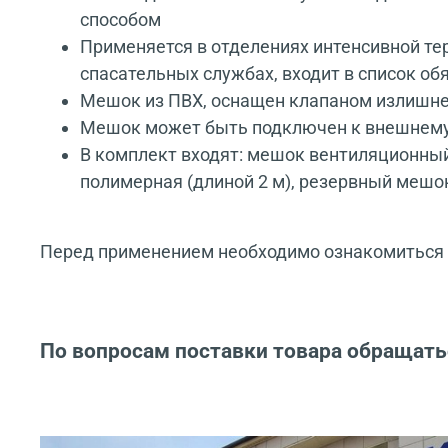
способом
Применяется в отделениях интенсивной те
спасательных службах, входит в список о
Мешок из ПВХ, оснащен клапаном излишне
Мешок может быть подключен к внешнему 
В комплект входят: мешок вентиляционный
полимерная (длиной 2 м), резервный мешок
Перед применением необходимо ознакомиться с
По вопросам поставки товара обращать