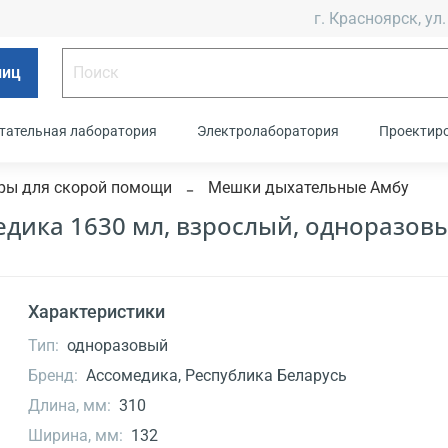
г. Красноярск, ул.
лиц
тательная лаборатория
Электролаборатория
Проектир
ры для скорой помощи
Мешки дыхательные Амбу
дика 1630 мл, взрослый, одноразов
Характеристики
Тип:
одноразовый
Бренд:
Ассомедика, Республика Беларусь
Длина, мм:
310
Ширина, мм:
132