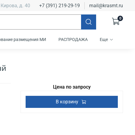
 Кирова, д. 40
+7 (391) 219-29-19
mail@krasmt.ru
0
ование размещения МИ
РАСПРОДАЖА
Еще
ый
Цена по запросу
В корзину