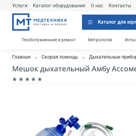
Услуги
Каталог оборудования
О нас
Контакты
Каталог для юр
Техобслуживание и ремонт
Метрология
Испы
Главная
Скорая помощь
Дыхательные прибо
Мешок дыхательный Амбу Ассоме