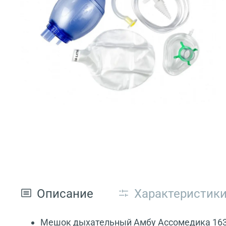
Описание
Характеристик
Мешок дыхательный Амбу Ассомедика 1630