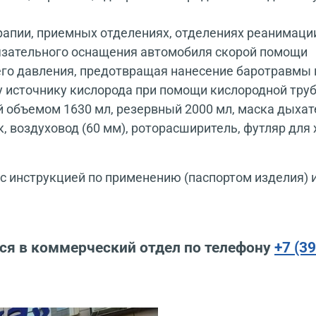
рапии, приемных отделениях, отделениях реанимации
бязательного оснащения автомобиля скорой помощи
го давления, предотвращая нанесение баротравмы 
источнику кислорода при помощи кислородной тру
 объемом 1630 мл, резервный 2000 мл, маска дыхат
, воздуховод (60 мм), роторасширитель, футляр для
 инструкцией по применению (паспортом изделия) 
ся в коммерческий отдел по телефону
+7 (3