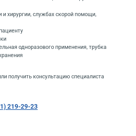
 и хирургии, службах скорой помощи,
пациенту
бки
ельная одноразового применения, трубка
 хранения
или получить консультацию специалиста
91) 219-29-23