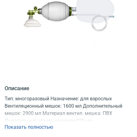
Описание
Тип: многоразовый Назначение: для взрослых
Вентиляционный мешок: 1600 мл Дополнительный
мешок: 2900 мл Материал вентил. мешка: ПВХ
Дыхательный объем: не менее 820 мл
Показать полностью
Регистрационное удостоверение