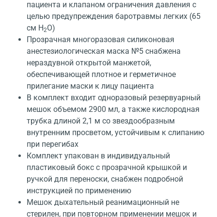
пациента и клапаном ограничения давления с
целью предупреждения баротравмы легких (65
см Н
О)
2
Прозрачная многоразовая силиконовая
анестезиологическая маска №5 снабжена
нераздувной открытой манжетой,
обеспечивающей плотное и герметичное
прилегание маски к лицу пациента
В комплект входит одноразовый резервуарный
мешок объемом 2900 мл, а также кислородная
трубка длиной 2,1 м со звездообразным
внутренним просветом, устойчивым к слипанию
при перегибах
Комплект упакован в индивидуальный
пластиковый бокс с прозрачной крышкой и
ручкой для переноски, снабжен подробной
инструкцией по применению
Мешок дыхательный реанимационный не
стерилен, при повторном применении мешок и