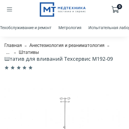
0
Техобслуживание и ремонт
Метрология
Испытательная лабо
Главная
Анестезиология и реаниматология
...
Штативы
Штатив для вливаний Техсервис М192-09