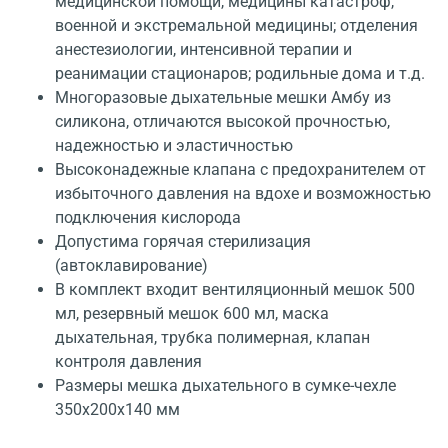
медицинской помощи, медицины катастроф,
военной и экстремальной медицины; отделения
анестезиологии, интенсивной терапии и
реанимации стационаров; родильные дома и т.д.
Многоразовые дыхательные мешки Амбу из
силикона, отличаются высокой прочностью,
надежностью и эластичностью
Высоконадежные клапана с предохранителем от
избыточного давления на вдохе и возможностью
подключения кислорода
Допустима горячая стерилизация
(автоклавирование)
В комплект входит вентиляционный мешок 500
мл, резервный мешок 600 мл, маска
дыхательная, трубка полимерная, клапан
контроля давления
Размеры мешка дыхательного в сумке-чехле
350х200х140 мм