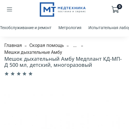
0
Техобслуживание и ремонт
Метрология
Испытательная лабо
Главная
Скорая помощь
...
Мешки дыхательные Амбу
Мешок дыхательный Амбу Медплант КД-МП-
Д 500 мл, детский, многоразовый