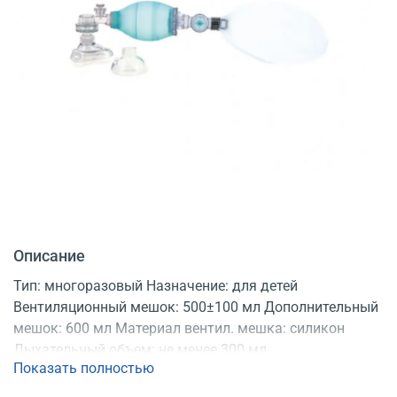
Описание
Тип: многоразовый Назначение: для детей
Вентиляционный мешок: 500±100 мл Дополнительный
мешок: 600 мл Материал вентил. мешка: силикон
Дыхательный объем: не менее 300 мл
Показать полностью
Регистрационное удостоверение