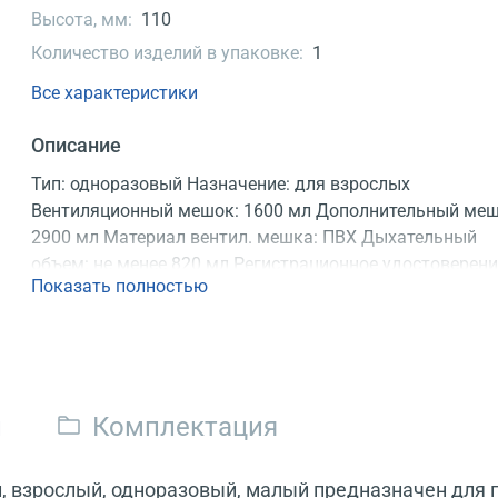
Высота, мм:
110
Количество изделий в упаковке:
1
Все характеристики
Описание
Тип: одноразовый Назначение: для взрослых
Вентиляционный мешок: 1600 мл Дополнительный меш
2900 мл Материал вентил. мешка: ПВХ Дыхательный
объем: не менее 820 мл Регистрационное удостоверен
Показать полностью
и
Комплектация
 взрослый, одноразовый, малый предназначен для п