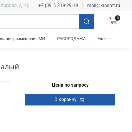
 Кирова, д. 40
+7 (391) 219-29-19
mail@krasmt.ru
0
ование размещения МИ
РАСПРОДАЖА
Еще
малый
Цена по запросу
В корзину