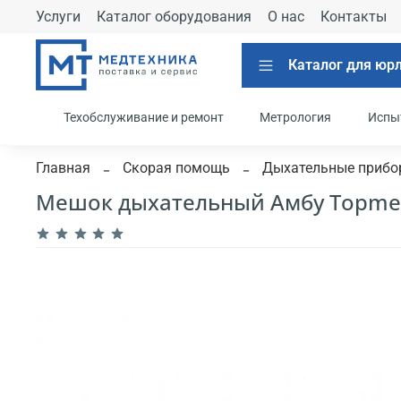
Услуги
Каталог оборудования
О нас
Контакты
Каталог для юр
Техобслуживание и ремонт
Метрология
Испы
Главная
Скорая помощь
Дыхательные прибо
Мешок дыхательный Амбу Topmed