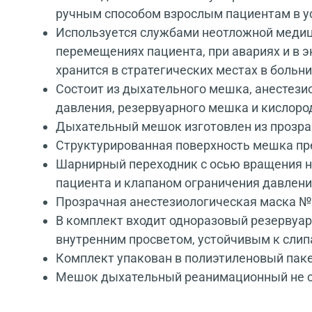
ручным способом взрослым пациентам в у
Используется службами неотложной медици
перемещениях пациента, при авариях и в э
хранится в стратегических местах в больн
Состоит из дыхательного мешка, анестези
давления, резервуарного мешка и кислоро
Дыхательный мешок изготовлен из прозра
Структурированная поверхность мешка пр
Шарнирный переходник с осью вращения н
пациента и клапаном ограничения давлени
Прозрачная анестезиологическая маска №
В комплект входит одноразовый резервуар
внутренним просветом, устойчивым к слип
Комплект упакован в полиэтиленовый пак
Мешок дыхательный реанимационный не ст