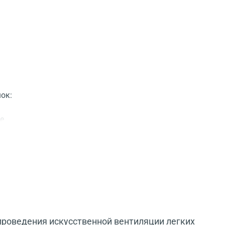
ок:
ие
роведения искусственной вентиляции легких