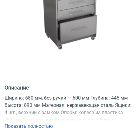
Описание
Ширина: 680 мм, без ручки — 600 мм Глубина: 445 мм
Высота: 890 мм Материал: нержавеющая сталь Ящики:
4 шт., верхний с замком Опоры: колеса из пластика
_50 мм, 2 с тормозом Конструкция: неразборная
Показать полностью
Регистрационное удостоверение