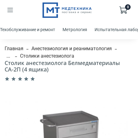
0
Техобслуживание и ремонт
Метрология
Испытательная лабо
Главная
Анестезиология и реаниматология
...
Столики анестезиолога
Столик анестезиолога Белмедматериалы
СА-2П (4 ящика)