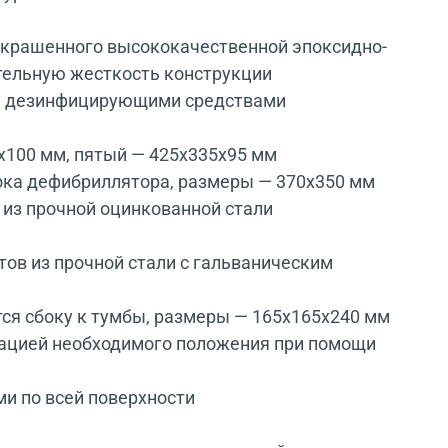
окрашенного высококачественной эпоксидно-
тельную жесткость конструкции
тке дезинфицирующими средствами
x100 мм, пятый — 425x335x95 мм
ока дефибриллятора, размеры — 370x350 мм
из прочной оцинкованной стали
ов из прочной стали с гальваническим
тся сбоку к тумбы, размеры — 165x165x240 мм
ксацией необходимого положения при помощи
ми по всей поверхности