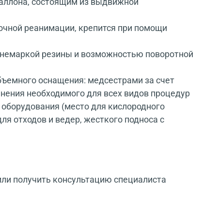
баллона, состоящим из выдвижной
очной реанимации, крепится при помощи
 немаркой резины и возможностью поворотной
бъемного оснащения: медсестрами за счет
нения необходимого для всех видов процедур
о оборудования (место для кислородного
ля отходов и ведер, жесткого подноса с
или получить консультацию специалиста