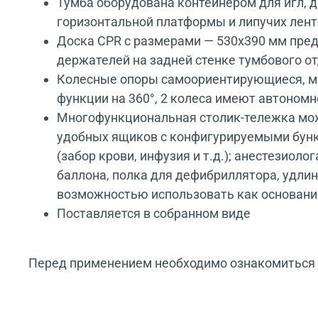
Тумба оборудована контейнером для игл, 
горизонтальной платформы и липучих лен
Доска CPR с размерами — 530x390 мм пред
держателей на задней стенке тумбового о
Колесные опоры самоориентирующиеся, ме
функции на 360°, 2 колеса имеют автоном
Многофункциональная столик-тележка може
удобных ящиков с конфигурируемыми бунк
(забор крови, инфузия и т.д.); анестезио
баллона, полка для дефибриллятора, удлин
возможностью использовать как основани
Поставляется в собранном виде
Перед применением необходимо ознакомиться с