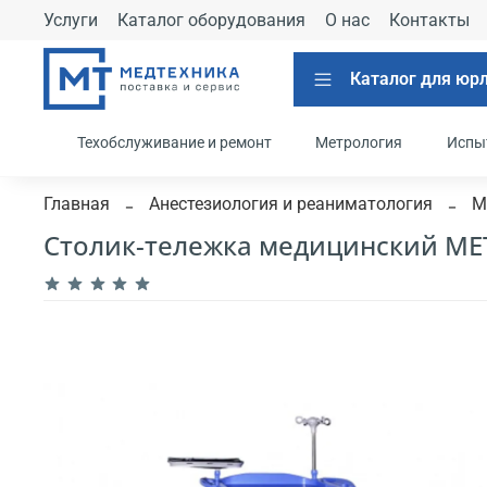
Услуги
Каталог оборудования
О нас
Контакты
Каталог для юр
Техобслуживание и ремонт
Метрология
Испы
Главная
Анестезиология и реаниматология
М
Столик-тележка медицинский МЕТ