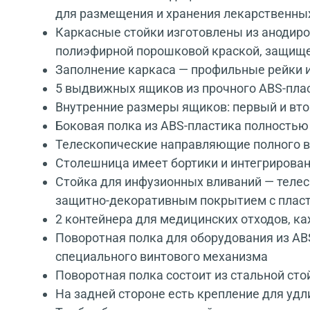
для размещения и хранения лекарственны
Каркасные стойки изготовлены из анодир
полиэфирной порошковой краской, защище
Заполнение каркаса — профильные рейки и
5 выдвижных ящиков из прочного ABS-пл
Внутренние размеры ящиков: первый и вто
Боковая полка из ABS-пластика полностью
Телескопические направляющие полного в
Столешница имеет бортики и интегрирова
Стойка для инфузионных вливаний — телес
защитно-декоративным покрытием с плас
2 контейнера для медицинских отходов, к
Поворотная полка для оборудования из AB
специального винтового механизма
Поворотная полка состоит из стальной сто
На задней стороне есть крепление для удл