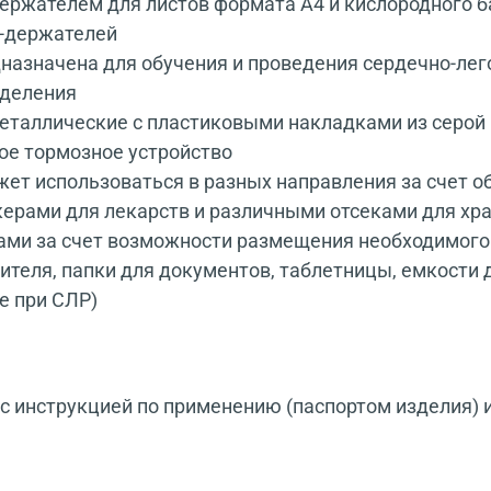
держателем для листов формата А4 и кислородного 
т-держателей
назначена для обучения и проведения сердечно-лег
тделения
таллические с пластиковыми накладками из серой
ное тормозное устройство
т использоваться в разных направления за счет о
ерами для лекарств и различными отсеками для хра
логами за счет возможности размещения необходимог
ителя, папки для документов, таблетницы, емкости д
е при СЛР)
 инструкцией по применению (паспортом изделия) 