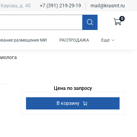
 Кирова, д. 40
+7 (391) 219-29-19
mail@krasmt.ru
0
ование размещения МИ
РАСПРОДАЖА
Еще
зиолога
Цена по запросу
В корзину