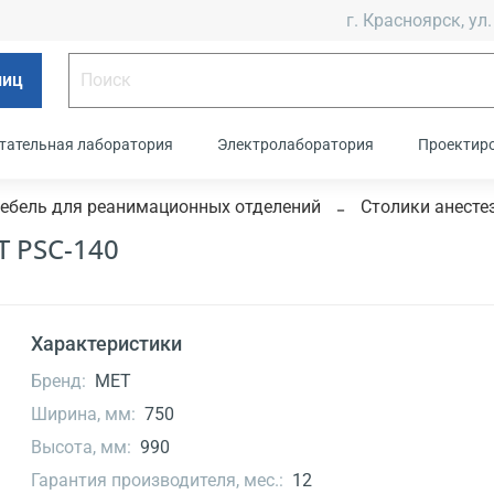
г. Красноярск, ул.
лиц
тательная лаборатория
Электролаборатория
Проектир
ебель для реанимационных отделений
Столики анесте
 PSC-140
Характеристики
Бренд:
МЕТ
Ширина, мм:
750
Высота, мм:
990
Гарантия производителя, мес.:
12